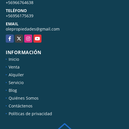
+56966764638
TELÉFONO
+56956175639
EMAIL
olepropiedades@gmail.com
Facebook
X
Instagram
YouTube
INFORMACIÓN
Inicio
Venta
Alquiler
Servicio
Blog
Quiénes Somos
Contáctenos
Políticas de privacidad