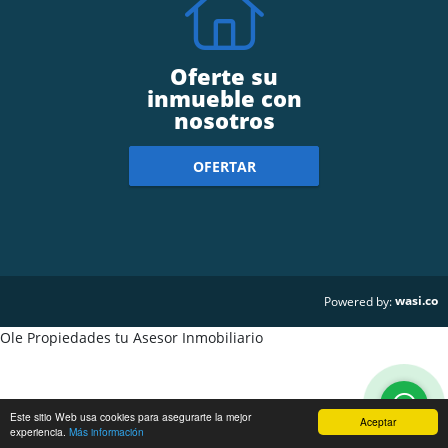
Oferte su
inmueble con
nosotros
OFERTAR
wasi.co
Powered by:
Ole Propiedades tu Asesor Inmobiliario
Este sitio Web usa cookies para asegurarte la mejor
Aceptar
experiencia.
Más información