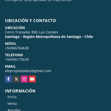
UBICACIÓN Y CONTACTO
UBICACIÓN
Cerro Tronador 850, Las Condes
Santiago - Región Metropolitana de Santiago - Chile
MÓVIL
+56966764638
TELÉFONO
+56956175639
EMAIL
olepropiedades@gmail.com
Facebook
X
Instagram
YouTube
INFORMACIÓN
Inicio
Venta
Alquiler