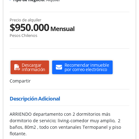
Precio de alquiler
$950.000
Mensual
Pesos Chilenos
Descargar
Recomendar inmueble
información
por correo electrónico
Compartir
Descripción Adicional
ARRIENDO departamento con 2 dormitorios más
dormitorio de servicio; living-comedor muy amplio, 2
baños, 80m2 , todo con ventanales Termopanel y piso
flotante.