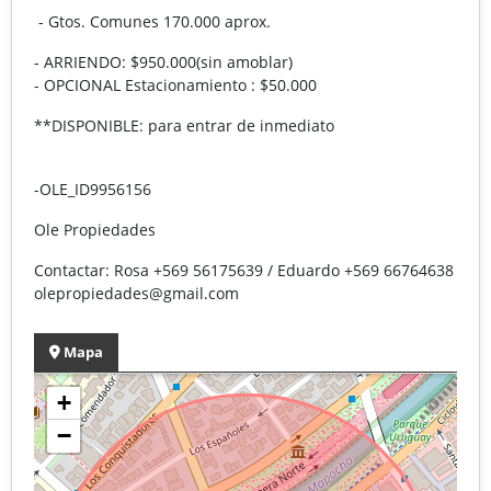
- Gtos. Comunes 170.000 aprox.
- ARRIENDO: $950.000(sin amoblar)
- OPCIONAL Estacionamiento : $50.000
**DISPONIBLE: para entrar de inmediato
-OLE_ID9956156
Ole Propiedades
Contactar: Rosa +569 56175639 / Eduardo +569 66764638
olepropiedades@gmail.com
Mapa
+
−