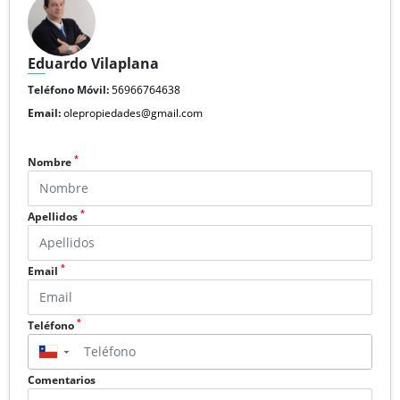
Eduardo Vilaplana
Teléfono Móvil:
56966764638
Email:
olepropiedades@gmail.com
*
Nombre
*
Apellidos
*
Email
*
Teléfono
▼
Comentarios