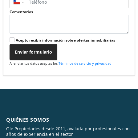
▼
Comentarios
Acepto recibir información sobre ofertas inmobiliarias
Enviar formulario
Al enviar tus datos aceptas los
Términos de servicio y privacidad
QUIÉNES SOMOS
Ole Propiedades desde 2011, avalada por profesionales con
años de experiencia en el sector