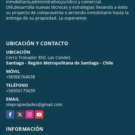
inmobiliario,administrativo,jurídico y comercial.
Olé,desarrolla nuevas técnicas y estrategias llevando a éxito
su proyecto de compraventa o arriendo inmobiliario hasta la
entrega de su propiedad. Le esperamos
UBICACIÓN Y CONTACTO
UBICACIÓN
Cerro Tronador 850, Las Condes
Santiago - Región Metropolitana de Santiago - Chile
MÓVIL
+56966764638
TELÉFONO
+56956175639
EMAIL
olepropiedades@gmail.com
Facebook
X
Instagram
YouTube
INFORMACIÓN