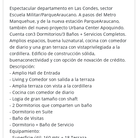
Espectacular departamento en Las Condes, sector
Escuela Militar/ParqueAraucano. A pasos del Metro
Manquehue, y de la nueva estación ParqueAraucano,
también del nuevo proyecto Urbana Center Apoquindo.
Cuenta con3 Dormitorios/3 Baños + Servicios Completos.
Amplios espacios, buena luznatural, cocina con comedor
de diario y una gran terraza con vistaprivilegiada a la
cordillera. Edificio de construcción sólida,
buenaconectividad y con opción de novación de crédito.
Descripción:
- Amplio Hall de Entrada
- Living y Comedor son salida a la terraza
- Amplia terraza con vista a la cordillera
- Cocina con comedor de diario
- Logia de gran tamaño con shaft
- 2 Dormitorios que comparten un baño
- Dormitorio en Suite
- Baño de Visitas
- Dormitorio + Baño de Servicio
Equipamiento:
- Superficie útil: 160 mts + 18 Terraza.