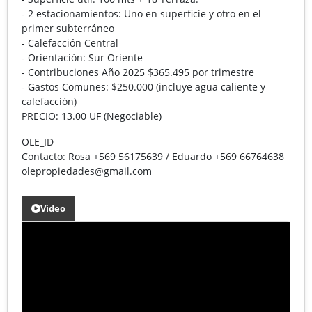
- 2 estacionamientos: Uno en superficie y otro en el
primer subterráneo
- Calefacción Central
- Orientación: Sur Oriente
- Contribuciones Año 2025 $365.495 por trimestre
- Gastos Comunes: $250.000 (incluye agua caliente y
calefacción)
PRECIO: 13.00 UF (Negociable)
OLE_ID
Contacto: Rosa +569 56175639 / Eduardo +569 66764638
olepropiedades@gmail.com
Video