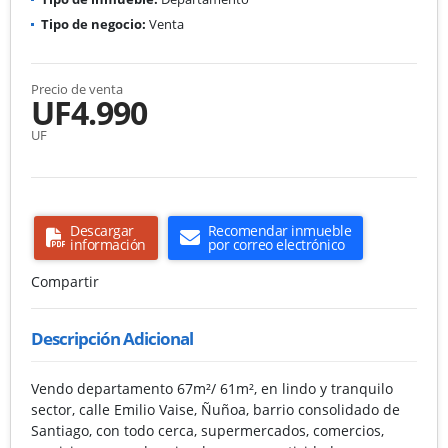
Tipo de negocio:
Venta
Precio de venta
UF4.990
UF
Descargar
Recomendar inmueble
información
por correo electrónico
Compartir
Descripción Adicional
Vendo departamento 67m²/ 61m², en lindo y tranquilo
sector, calle Emilio Vaise, Ñuñoa, barrio consolidado de
Santiago, con todo cerca, supermercados, comercios,