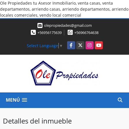
Ole Propiedades tu Asesor Inmobiliario, venta casas, venta
departamentos, arriendo casas, arriendo departamentos, arriendo
locales comerciales, vendo local comercial
olepropiedades@gmail.com
+56956175639
+56966764638
Facebook
X
Instagram
YouTube
Select Language
▼
MENÚ
Detalles del inmueble