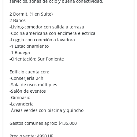
servicios, zonas de ocio y buena conectividad.
⠀
2 Dormit. (1 en Suite)
2 Baños
-Living-comedor con salida a terraza
-Cocina americana con encimera electrica
-Loggia con conexión a lavadora
-1 Estacionamiento
-1 Bodega
-Orientación: Sur Poniente
⠀
Edificio cuenta con:
-Conserjería 24h
-Sala de usos múltiples
-Salón de eventos
-Gimnasio
-Lavandería
-Áreas verdes con piscina y quincho
⠀
Gastos comunes aprox: $135.000
Precio venta: 4990 UF