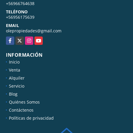
+56966764638
TELÉFONO
+56956175639
EMAIL
olepropiedades@gmail.com
Facebook
X
Instagram
YouTube
INFORMACIÓN
Inicio
Venta
Alquiler
Servicio
Blog
Quiénes Somos
Contáctenos
Políticas de privacidad