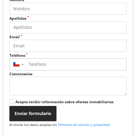
*
Apellidos
*
Email
*
Teléfono
▼
Comentarios
Acepto recibir información sobre ofertas inmobiliarias
Enviar formulario
Al enviar tus datos aceptas los
Términos de servicio y privacidad