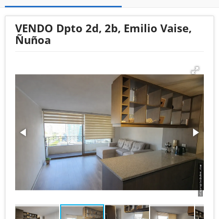
VENDO Dpto 2d, 2b, Emilio Vaise,
Ñuñoa