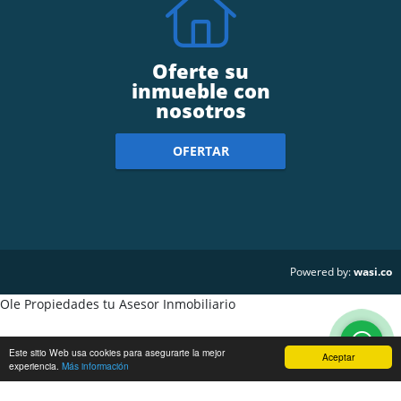
Oferte su
inmueble con
nosotros
OFERTAR
wasi.co
Powered by:
Ole Propiedades tu Asesor Inmobiliario
Este sitio Web usa cookies para asegurarte la mejor
Aceptar
experiencia.
Más información