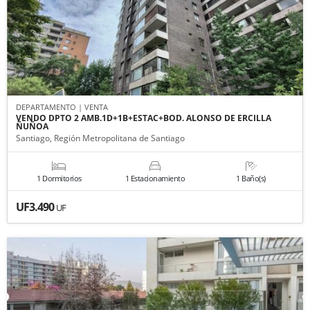
DEPARTAMENTO | VENTA
VENDO DPTO 2 AMB.1D+1B+ESTAC+BOD. ALONSO DE ERCILLA
ÑUÑOA
Santiago, Región Metropolitana de Santiago
1 Dormitorios
1 Estacionamiento
1 Baño(s)
UF3.490
UF