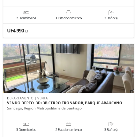
2 Dormitorios
1 Estacionamiento
2 Baño(s)
UF4.990
UF
DEPARTAMENTO | VENTA
VENDO DEPTO. 3D+3B CERRO TRONADOR, PARQUE ARAUCANO
Santiago, Región Metropolitana de Santiago
3 Dormitorios
2 Estacionamiento
3 Baño(s)