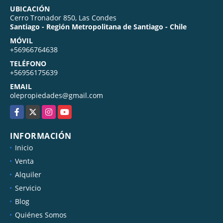
UBICACIÓN
Cerro Tronador 850, Las Condes
Santiago - Región Metropolitana de Santiago - Chile
MÓVIL
+56966764638
TELÉFONO
+56956175639
EMAIL
olepropiedades@gmail.com
Facebook
X
Instagram
YouTube
INFORMACIÓN
Inicio
Venta
Alquiler
Servicio
Blog
Quiénes Somos