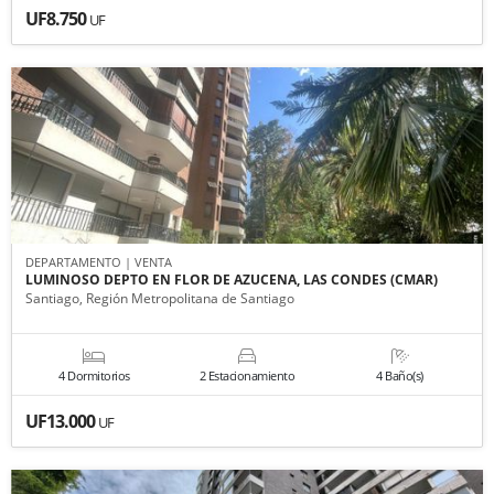
UF8.750
UF
DEPARTAMENTO | VENTA
LUMINOSO DEPTO EN FLOR DE AZUCENA, LAS CONDES (CMAR)
Santiago, Región Metropolitana de Santiago
4 Dormitorios
2 Estacionamiento
4 Baño(s)
UF13.000
UF