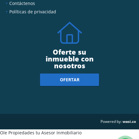
Contáctenos
Políticas de privacidad
Oferte su
inmueble con
nosotros
OFERTAR
wasi.co
Powered by:
Ole Propiedades tu Asesor Inmobiliario