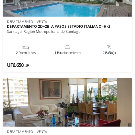
DEPARTAMENTO | VENTA
DEPARTAMENTO 2D+2B, A PASOS ESTADIO ITALIANO (HK)
Santiago, Región Metropolitana de Santiago
2 Dormitorios
1 Estacionamiento
2 Baño(s)
UF6.650
UF
DEPARTAMENTO | VENTA