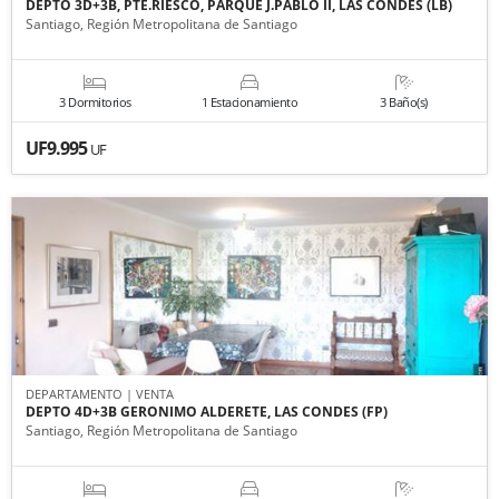
DEPTO 3D+3B, PTE.RIESCO, PARQUE J.PABLO II, LAS CONDES (LB)
Santiago, Región Metropolitana de Santiago
3 Dormitorios
1 Estacionamiento
3 Baño(s)
UF9.995
UF
DEPARTAMENTO | VENTA
DEPTO 4D+3B GERONIMO ALDERETE, LAS CONDES (FP)
Santiago, Región Metropolitana de Santiago