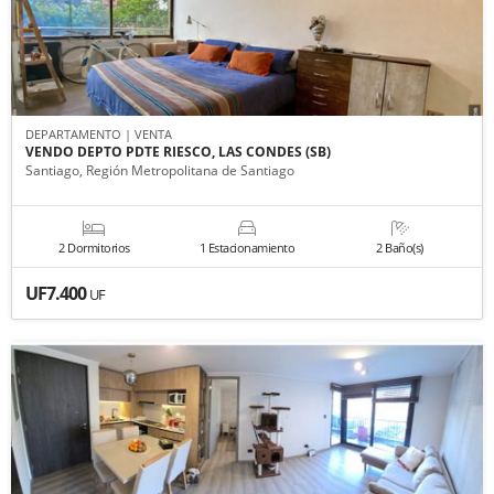
DEPARTAMENTO | VENTA
VENDO DEPTO PDTE RIESCO, LAS CONDES (SB)
Santiago, Región Metropolitana de Santiago
2 Dormitorios
1 Estacionamiento
2 Baño(s)
UF7.400
UF