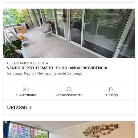
DEPARTAMENTO | VENTA
VENDO DEPTO 133M2 3D+3B, HOLANDA PROVIDENCIA
Santiago, Región Metropolitana de Santiago
0 Dormitorios
2 Estacionamiento
3 Baño(s)
UF12.850
UF