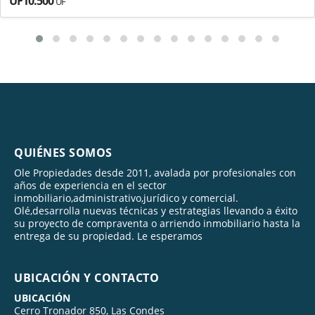
UF10.500
UF
QUIÉNES SOMOS
Ole Propiedades desde 2011, avalada por profesionales con
años de experiencia en el sector
inmobiliario,administrativo,jurídico y comercial.
Olé,desarrolla nuevas técnicas y estrategias llevando a éxito
su proyecto de compraventa o arriendo inmobiliario hasta la
entrega de su propiedad. Le esperamos
UBICACIÓN Y CONTACTO
UBICACIÓN
Cerro Tronador 850, Las Condes