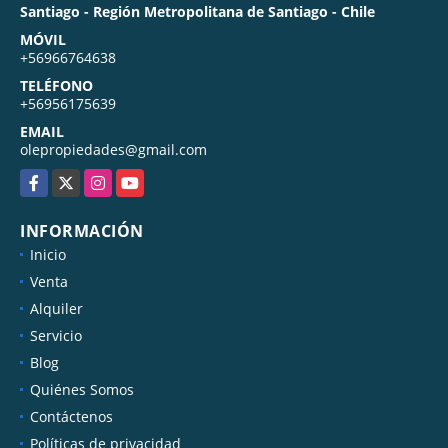
Santiago - Región Metropolitana de Santiago - Chile
MÓVIL
+56966764638
TELÉFONO
+56956175639
EMAIL
olepropiedades@gmail.com
Facebook
X
Instagram
YouTube
INFORMACIÓN
Inicio
Venta
Alquiler
Servicio
Blog
Quiénes Somos
Contáctenos
Políticas de privacidad