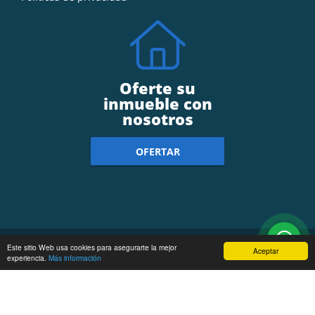
Oferte su
inmueble con
nosotros
OFERTAR
wasi.co
Powered by:
Este sitio Web usa cookies para asegurarte la mejor
Aceptar
experiencia.
Más información
Ole Propiedades tu Asesor Inmobiliario