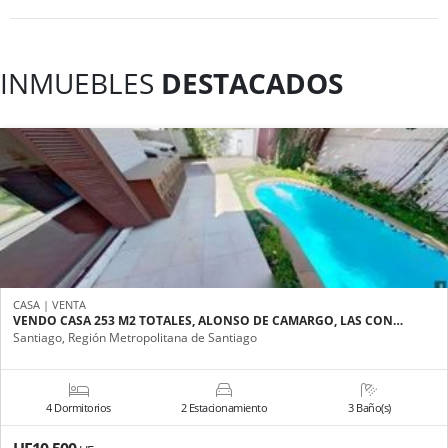
INMUEBLES
DESTACADOS
CASA | VENTA
VENDO CASA 253 M2 TOTALES, ALONSO DE CAMARGO, LAS CON…
Santiago, Región Metropolitana de Santiago
4 Dormitorios
2 Estacionamiento
3 Baño(s)