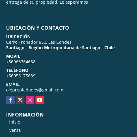
entrega de su propiedad. Le esperamos
UBICACIÓN Y CONTACTO
UBICACIÓN
Cerro Tronador 850, Las Condes
Santiago - Región Metropolitana de Santiago - Chile
MÓVIL
+56966764638
TELÉFONO
+56956175639
EMAIL
olepropiedades@gmail.com
Facebook
X
Instagram
YouTube
INFORMACIÓN
Inicio
Venta